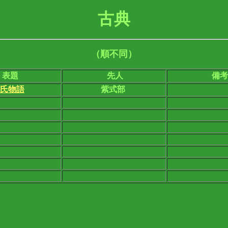
古典
（順不同）
表題
先人
備考
氏物語
紫式部