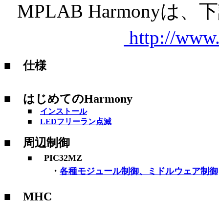
MPLAB Harmon
http://www
■ 仕様
■ はじめてのHarmony
■
インストール
■
LEDフリーラン点滅
■ 周辺制御
PIC32MZ
■
・
各種モジュール制御、ミドルウェア制御
■ MHC