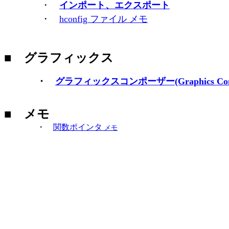
・
インポート、エクスポート
・
hconfig ファイル メモ
■
グラフィックス
・
グラフィックスコンポーザー(Graphics Co
■ メモ
・
関数ポインタ
メモ