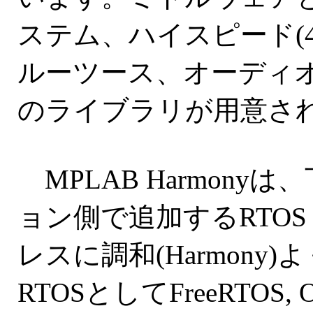
ステム、ハイスピード(48
ルーツース、オーディオ
のライブラリが用意さ
MPLAB Harmon
ョン側で追加するRTO
レスに調和(Harmon
RTOSとしてFreeRTOS, OPE