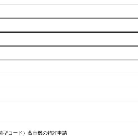
筒型コード）蓄音機の特許申請