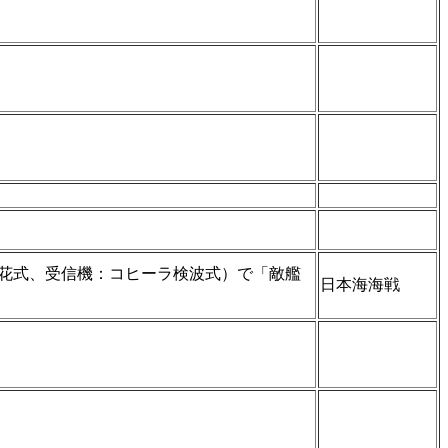
火花式、受信機：コヒーラ検波式）で「敵艦
日本海海戦