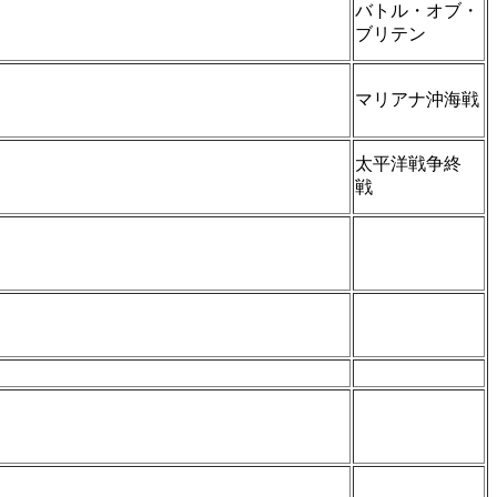
バトル・オブ・
ブリテン
マリアナ沖海戦
太平洋戦争終
戦