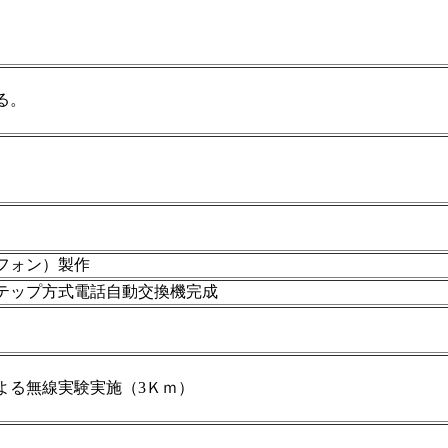
る。
フォン）製作
テップ方式電話自動交換機完成
よる無線実験実施（3Ｋｍ）