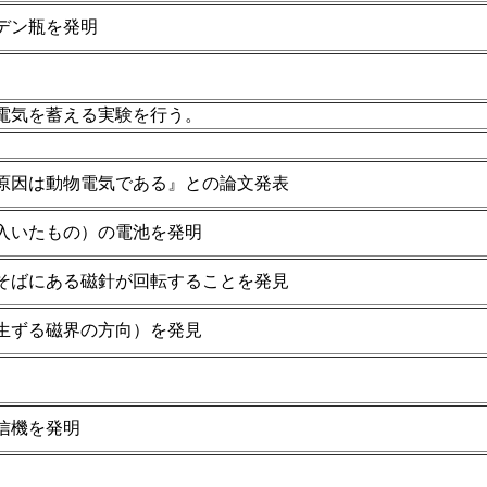
デン瓶を発明
電気を蓄える実験を行う。
原因は動物電気である』との論文発表
入いたもの）の電池を発明
そばにある磁針が回転することを発見
生ずる磁界の方向）を発見
信機を発明